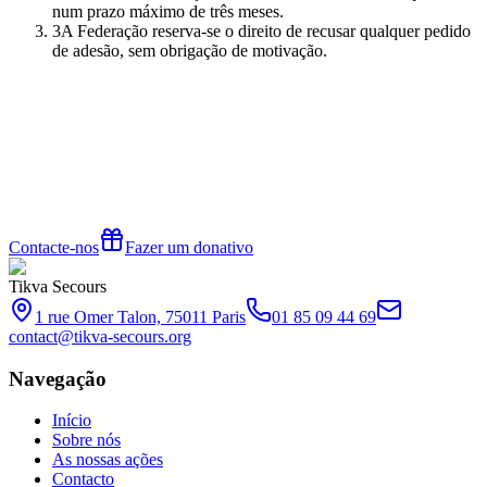
num prazo máximo de três meses.
3
A Federação reserva-se o direito de recusar qualquer pedido
de adesão, sem obrigação de motivação.
Contacte-nos
Fazer um donativo
Tikva Secours
1 rue Omer Talon, 75011 Paris
01 85 09 44 69
contact@tikva-secours.org
Navegação
Início
Sobre nós
As nossas ações
Contacto