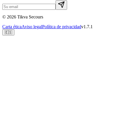
©
2026
Tikva Secours
Carta ética
Aviso legal
Política de privacidad
v1.7.1
🇪🇸