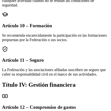
cualquier actividad cuando no se reúnan las condiciones de
seguridad.
Artículo 10 – Formación
Se recomienda encarecidamente la participación en las formaciones
propuestas por la Federación o sus socios.
Artículo 11 – Seguro
La Federación y las asociaciones afiliadas suscriben un seguro que
cubre su responsabilidad civil en el marco de sus actividades.
Título IV: Gestión financiera
Artículo 12 – Compromiso de gastos