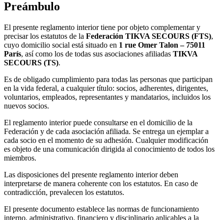
Preámbulo
El presente reglamento interior tiene por objeto complementar y
precisar los estatutos de la
Federación TIKVA SECOURS (FTS)
,
cuyo domicilio social está situado en
1 rue Omer Talon – 75011
París
, así como los de todas sus asociaciones afiliadas
TIKVA
SECOURS (TS)
.
Es de obligado cumplimiento para todas las personas que participan
en la vida federal, a cualquier título: socios, adherentes, dirigentes,
voluntarios, empleados, representantes y mandatarios, incluidos los
nuevos socios.
El reglamento interior puede consultarse en el domicilio de la
Federación y de cada asociación afiliada. Se entrega un ejemplar a
cada socio en el momento de su adhesión. Cualquier modificación
es objeto de una comunicación dirigida al conocimiento de todos los
miembros.
Las disposiciones del presente reglamento interior deben
interpretarse de manera coherente con los estatutos. En caso de
contradicción, prevalecen los estatutos.
El presente documento establece las normas de funcionamiento
interno, administrativo, financiero y disciplinario aplicables a la