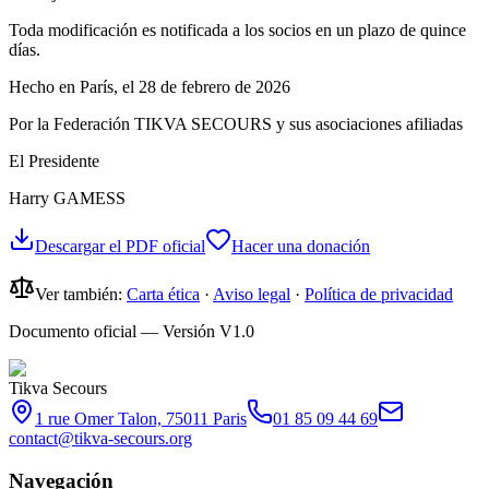
Toda modificación es notificada a los socios en un plazo de quince
días.
Hecho en París, el 28 de febrero de 2026
Por la Federación TIKVA SECOURS y sus asociaciones afiliadas
El Presidente
Harry GAMESS
Descargar el PDF oficial
Hacer una donación
Ver también:
Carta ética
·
Aviso legal
·
Política de privacidad
Documento oficial — Versión V1.0
Tikva Secours
1 rue Omer Talon, 75011 Paris
01 85 09 44 69
contact@tikva-secours.org
Navegación