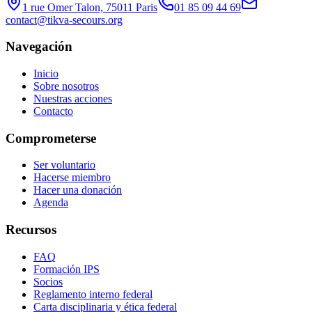
1 rue Omer Talon, 75011 Paris
01 85 09 44 69
contact@tikva-secours.org
Navegación
Inicio
Sobre nosotros
Nuestras acciones
Contacto
Comprometerse
Ser voluntario
Hacerse miembro
Hacer una donación
Agenda
Recursos
FAQ
Formación IPS
Socios
Reglamento interno federal
Carta disciplinaria y ética federal